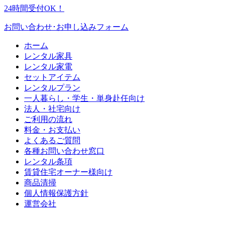
24時間受付OK！
お問い合わせ･お申し込みフォーム
ホーム
レンタル家具
レンタル家電
セットアイテム
レンタルプラン
一人暮らし・学生・単身赴任向け
法人・社宅向け
ご利用の流れ
料金・お支払い
よくあるご質問
各種お問い合わせ窓口
レンタル条項
賃貸住宅オーナー様向け
商品清掃
個人情報保護方針
運営会社