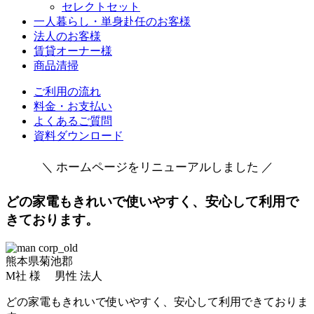
セレクトセット
一人暮らし・単身赴任のお客様
法人のお客様
賃貸オーナー様
商品清掃
ご利用の流れ
料金・お支払い
よくあるご質問
資料ダウンロード
＼ ホームページをリニューアルしました ／
どの家電もきれいで使いやすく、安心して利用で
きております。
熊本県菊池郡
M社 様 男性 法人
どの家電もきれいで使いやすく、安心して利用できておりま