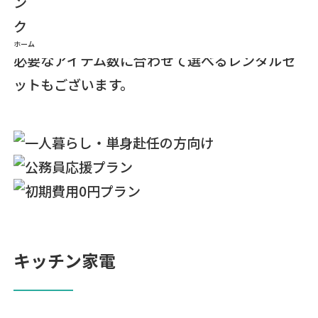
円（税抜）〜、7点セット3,000円（税抜）〜、
10点セット3,500円（税抜）〜、ご利用環境や
ホーム
必要なアイテム数に合わせて選べるレンタルセ
ットもございます。
キッチン家電