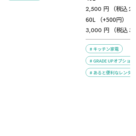
円 （税込
2,500
2,
60L （+500円）
円 （税込
3,000
3
# キッチン家電
# GRADE UPオプション
# あると便利なレンタ