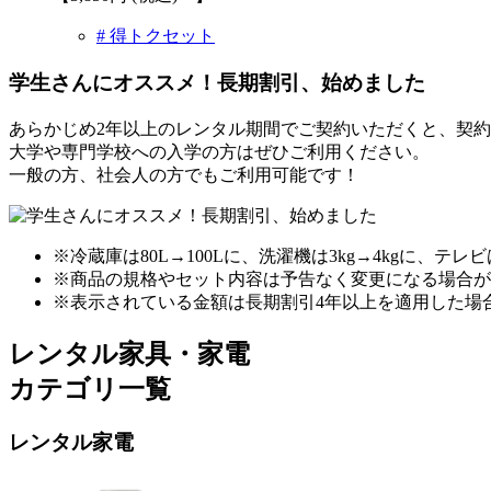
# 得トクセット
学生さんにオススメ！長期割引、始めました
あらかじめ2年以上のレンタル期間でご契約いただくと、契
大学や専門学校への入学の方はぜひご利用ください。
一般の方、社会人の方でもご利用可能です！
※冷蔵庫は80L→
100L
に、洗濯機は3kg→
4kg
に、テレビ
※商品の規格やセット内容は予告なく変更になる場合が
※表示されている金額は長期割引4年以上を適用した場
レンタル家具・家電
カテゴリ一覧
レンタル家電