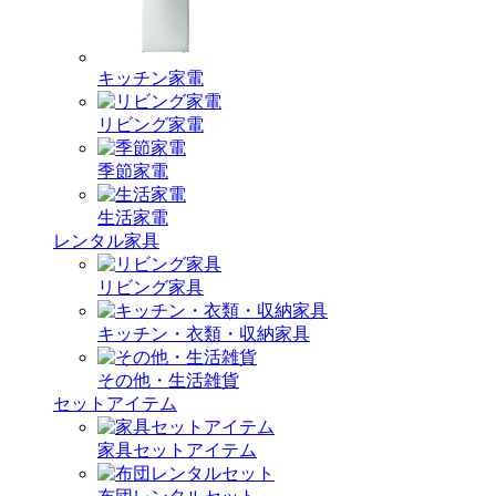
キッチン家電
リビング家電
季節家電
生活家電
レンタル家具
リビング家具
キッチン・衣類・収納家具
その他・生活雑貨
セットアイテム
家具セットアイテム