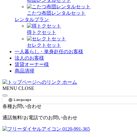
布団レンタルセット
こたつ布団レンタルセット
レンタルプラン
得トクセット
セレクトセット
一人暮らし・単身赴任のお客様
法人のお客様
賃貸オーナー様
商品清掃
ホーム
MENU
CLOSE
Language
各種お問い合わせ
通話無料!お電話でのお問い合わせ
0120-991-365