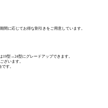
約期間に応じてお得な割引きをご用意しています。
は19型→
24型
にグレードアップできます。
ございます。
合です。