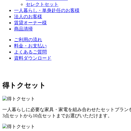
セレクトセット
一人暮らし・単身赴任のお客様
法人のお客様
賃貸オーナー様
商品清掃
ご利用の流れ
料金・お支払い
よくあるご質問
資料ダウンロード
得トクセット
一人暮らしに必要な家具・家電を組み合わせたセットプラン
3点セットから10点セットまでお選びいただけます。