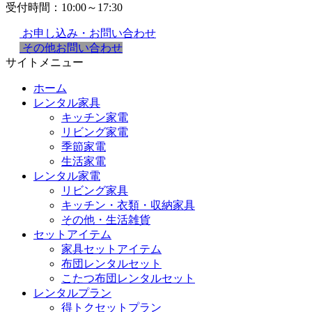
受付時間：10:00～17:30
お申し込み・お問い合わせ
その他お問い合わせ
サイトメニュー
ホーム
レンタル家具
キッチン家電
リビング家電
季節家電
生活家電
レンタル家電
リビング家具
キッチン・衣類・収納家具
その他・生活雑貨
セットアイテム
家具セットアイテム
布団レンタルセット
こたつ布団レンタルセット
レンタルプラン
得トクセットプラン