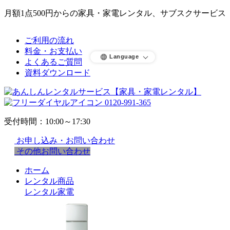
月額1点500円からの家具・家電レンタル、サブスクサービス
ご利用の流れ
料金・お支払い
Language
よくあるご質問
資料ダウンロード
0120-991-365
受付時間：10:00～17:30
お申し込み・お問い合わせ
その他お問い合わせ
ホーム
レンタル商品
レンタル家電