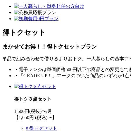
得トクセット
まかせてお得！！得トクセットプラン
単品で組み合わせて借りるよりおトク。一人暮らしの基本ア
・電子レンジは単価価格500円以下の商品との変更もで
・「GRADE UP！」マークのついた商品のいずれか1
得トク３点セット
1,500
円(税抜)〜/月
【1,650円 (税込)〜】
# 得トクセット