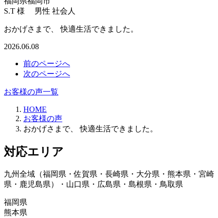
福岡県福岡市
S.T 様 男性 社会人
おかげさまで、 快適生活できました。
2026.06.08
前のページへ
次のページへ
お客様の声一覧
HOME
お客様の声
おかげさまで、 快適生活できました。
対応エリア
九州全域（福岡県・佐賀県・長崎県・大分県・熊本県・宮崎
県・鹿児島県）・山口県・広島県・島根県・鳥取県
福岡県
熊本県
朝倉郡、朝倉市、飯塚市、糸島市、うきは市、大川