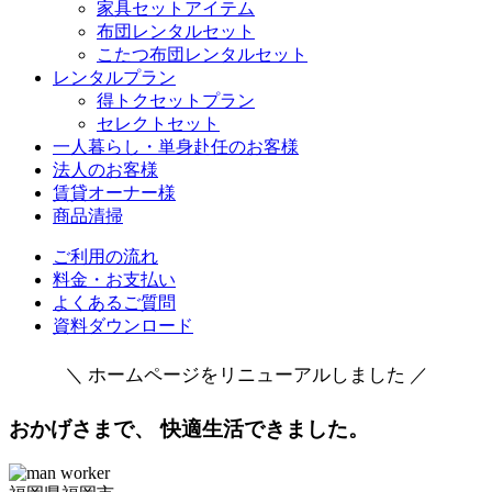
家具セットアイテム
布団レンタルセット
こたつ布団レンタルセット
レンタルプラン
得トクセットプラン
セレクトセット
一人暮らし・単身赴任のお客様
法人のお客様
賃貸オーナー様
商品清掃
ご利用の流れ
料金・お支払い
よくあるご質問
資料ダウンロード
＼ ホームページをリニューアルしました ／
おかげさまで、 快適生活できました。