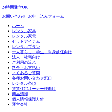
24時間受付OK！
お問い合わせ･お申し込みフォーム
ホーム
レンタル家具
レンタル家電
セットアイテム
レンタルプラン
一人暮らし・学生・単身赴任向け
法人・社宅向け
ご利用の流れ
料金・お支払い
よくあるご質問
各種お問い合わせ窓口
レンタル条項
賃貸住宅オーナー様向け
商品清掃
個人情報保護方針
運営会社