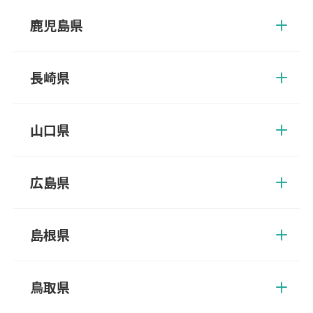
田市、津久見市、中津市、速見郡、日田市、豊後大野市、豊後高
鹿児島県
田市、別府市、由布市
姶良郡、姶良市、阿久根市、伊佐郡、伊佐市、出水郡、出水市、
いちき串木野市、指宿郡、指宿市、大口市、鹿児島郡、鹿児島
長崎県
市、加世田市、鹿屋市、肝属郡、霧島市、串木野市、国分市、薩
摩郡、薩摩川内市、志布志市、川内市、曽於郡、曽於市、垂水
諫早市、雲仙市、大村市、北松浦郡、五島市、西海市、佐世保
市、日置市、枕崎市、南九州市、南さつま市
市、島原市、長崎市、西彼杵郡、東彼杵郡、平戸市、松浦市、南
山口県
島原市、南松浦郡
阿武郡、岩国市、宇部市、大島郡、玖珂郡、下松市、熊毛郡、山
陽小野田市、下関市、周南市、長門市、萩市、光市、防府市、美
広島県
祢市、柳井市、山口市
安芸郡、江田島市、大竹市、尾道市、呉市、庄原市、神石郡、世
羅郡、竹原市、豊田郡、廿日市市、東広島市、広島市、福山市、
島根県
府中市、三原市、三次市、山県郡
飯石郡、出雲市、雲南市、大田市、邑智郡、隠岐郡、鹿足郡、江
津市、仁多郡、浜田市、益田市、松江市、安来市
鳥取県
岩美郡、倉吉市、西伯郡、境港市、東伯郡、鳥取市、日野郡、八