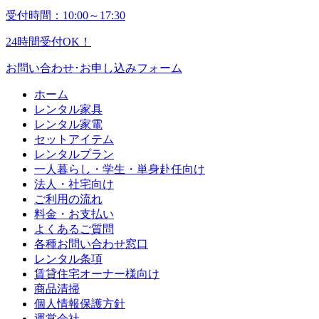
受付時間：10:00～17:30
24時間受付OK！
お問い合わせ･お申し込みフォーム
ホーム
レンタル家具
レンタル家電
セットアイテム
レンタルプラン
一人暮らし・学生・単身赴任向け
法人・社宅向け
ご利用の流れ
料金・お支払い
よくあるご質問
各種お問い合わせ窓口
レンタル条項
賃貸住宅オーナー様向け
商品清掃
個人情報保護方針
運営会社