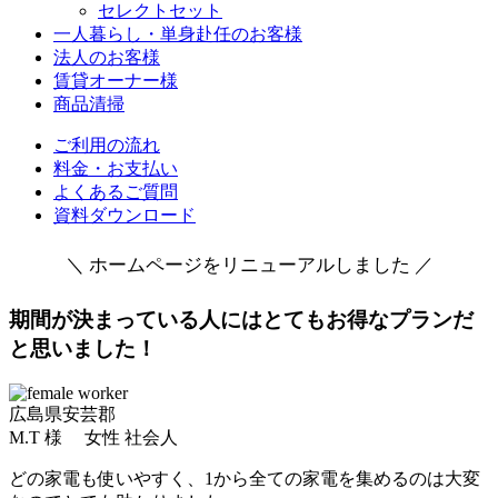
セレクトセット
一人暮らし・単身赴任のお客様
法人のお客様
賃貸オーナー様
商品清掃
ご利用の流れ
料金・お支払い
よくあるご質問
資料ダウンロード
＼ ホームページをリニューアルしました ／
期間が決まっている人にはとてもお得なプランだ
と思いました！
広島県安芸郡
M.T 様 女性 社会人
どの家電も使いやすく、1から全ての家電を集めるのは大変