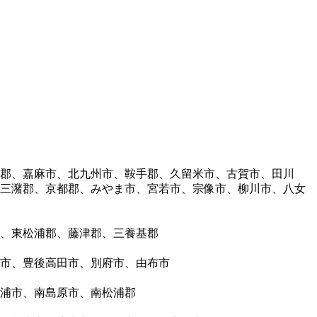
郡、嘉麻市、北九州市、鞍手郡、久留米市、古賀市、田川
三潴郡、京都郡、みやま市、宮若市、宗像市、柳川市、八女
、東松浦郡、藤津郡、三養基郡
市、豊後高田市、別府市、由布市
浦市、南島原市、南松浦郡