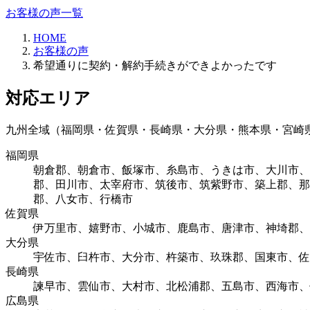
お客様の声一覧
HOME
お客様の声
希望通りに契約・解約手続きができよかったです
対応エリア
九州全域（福岡県・佐賀県・長崎県・大分県・熊本県・宮崎
福岡県
朝倉郡、朝倉市、飯塚市、糸島市、うきは市、大川市、
郡、田川市、太宰府市、筑後市、筑紫野市、築上郡、那
郡、八女市、行橋市
佐賀県
伊万里市、嬉野市、小城市、鹿島市、唐津市、神埼郡、
大分県
宇佐市、臼杵市、大分市、杵築市、玖珠郡、国東市、佐
長崎県
諫早市、雲仙市、大村市、北松浦郡、五島市、西海市、
広島県