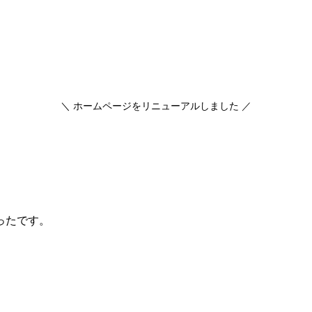
＼ ホームページをリニューアルしました ／
ったです。