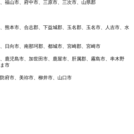
、福山市、府中市、三原市、三次市、山県郡
、熊本市、合志郡、下益城郡、玉名郡、玉名市、人吉市、水
、日向市、南那珂郡、都城市、宮崎郡、宮崎市
、鹿児島市、加世田市、鹿屋市、肝属郡、霧島市、串木野
ま市
防府市、美祢市、柳井市、山口市