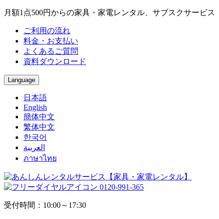
月額1点500円からの家具・家電レンタル、サブスクサービス
ご利用の流れ
料金・お支払い
よくあるご質問
資料ダウンロード
Language
日本語
English
簡体中文
繁体中文
한국어
العربية
ภาษาไทย
0120-991-365
受付時間：10:00～17:30