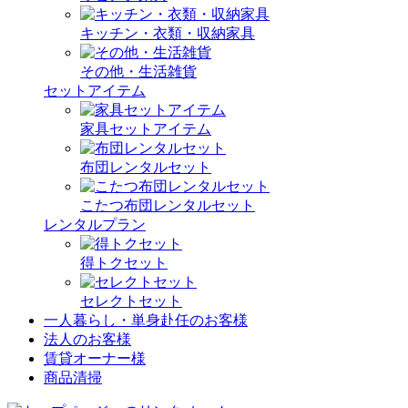
キッチン・衣類・収納家具
その他・生活雑貨
セットアイテム
家具セットアイテム
布団レンタルセット
こたつ布団レンタルセット
レンタルプラン
得トクセット
セレクトセット
一人暮らし・単身赴任のお客様
法人のお客様
賃貸オーナー様
商品清掃