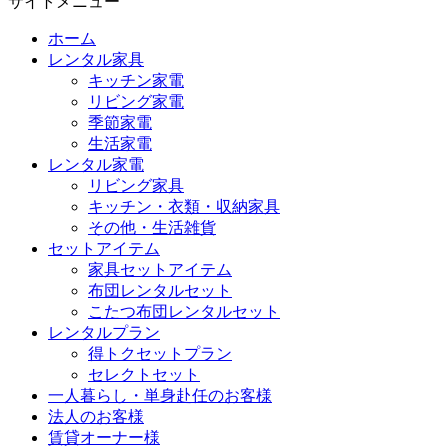
サイトメニュー
ホーム
レンタル家具
キッチン家電
リビング家電
季節家電
生活家電
レンタル家電
リビング家具
キッチン・衣類・収納家具
その他・生活雑貨
セットアイテム
家具セットアイテム
布団レンタルセット
こたつ布団レンタルセット
レンタルプラン
得トクセットプラン
セレクトセット
一人暮らし・単身赴任のお客様
法人のお客様
賃貸オーナー様