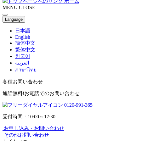
ホーム
MENU
CLOSE
Language
日本語
English
簡体中文
繁体中文
한국어
العربية
ภาษาไทย
各種お問い合わせ
通話無料!お電話でのお問い合わせ
0120-991-365
受付時間：10:00～17:30
お申し込み・お問い合わせ
その他お問い合わせ