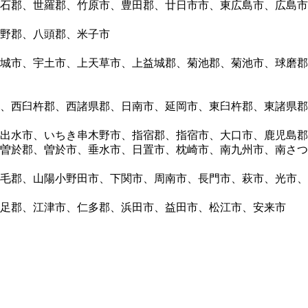
石郡、世羅郡、竹原市、豊田郡、廿日市市、東広島市、広島市
野郡、八頭郡、米子市
城市、宇土市、上天草市、上益城郡、菊池郡、菊池市、球磨郡
、西臼杵郡、西諸県郡、日南市、延岡市、東臼杵郡、東諸県郡
出水市、いちき串木野市、指宿郡、指宿市、大口市、鹿児島郡
曽於郡、曽於市、垂水市、日置市、枕崎市、南九州市、南さつ
毛郡、山陽小野田市、下関市、周南市、長門市、萩市、光市、
足郡、江津市、仁多郡、浜田市、益田市、松江市、安来市