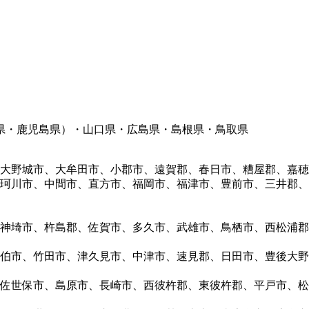
県・鹿児島県）・山口県・広島県・島根県・鳥取県
大野城市、大牟田市、小郡市、遠賀郡、春日市、糟屋郡、嘉穂
珂川市、中間市、直方市、福岡市、福津市、豊前市、三井郡、
神埼市、杵島郡、佐賀市、多久市、武雄市、鳥栖市、西松浦郡
伯市、竹田市、津久見市、中津市、速見郡、日田市、豊後大野
佐世保市、島原市、長崎市、西彼杵郡、東彼杵郡、平戸市、松