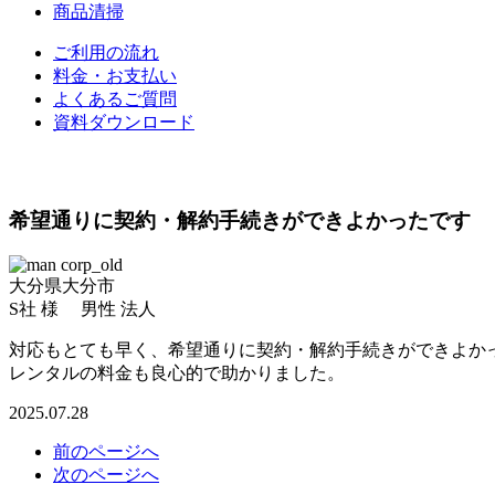
商品清掃
ご利用の流れ
料金・お支払い
よくあるご質問
資料ダウンロード
希望通りに契約・解約手続きができよかったです
大分県大分市
S社 様 男性 法人
対応もとても早く、希望通りに契約・解約手続きができよか
レンタルの料金も良心的で助かりました。
2025.07.28
前のページへ
次のページへ