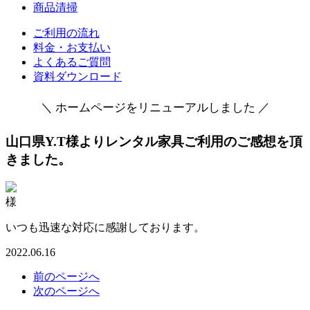
商品清掃
ご利用の流れ
料金・お支払い
よくあるご質問
資料ダウンロード
＼ ホームページをリニューアルしました ／
山口県Y.T様よりレンタル家具ご利用のご感想を頂
きました。
様
いつも迅速な対応に感謝しております。
2022.06.16
前のページへ
次のページへ