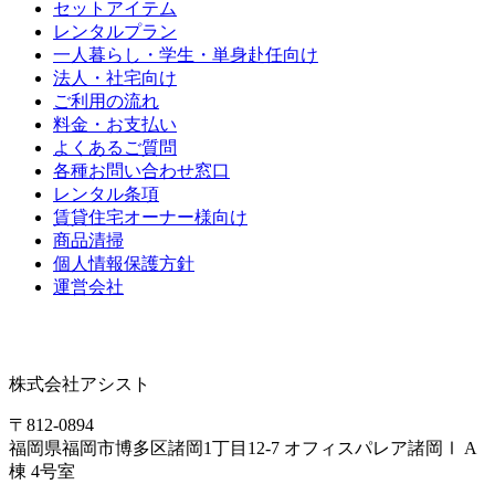
セットアイテム
レンタルプラン
一人暮らし・学生・単身赴任向け
法人・社宅向け
ご利用の流れ
料金・お支払い
よくあるご質問
各種お問い合わせ窓口
レンタル条項
賃貸住宅オーナー様向け
商品清掃
個人情報保護方針
運営会社
株式会社アシスト
〒812-0894
福岡県福岡市博多区諸岡1丁目12-7 オフィスパレア諸岡Ⅰ A
棟 4号室