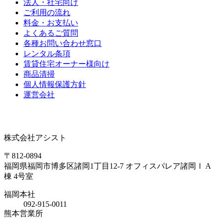
法人・社宅向け
ご利用の流れ
料金・お支払い
よくあるご質問
各種お問い合わせ窓口
レンタル条項
賃貸住宅オーナー様向け
商品清掃
個人情報保護方針
運営会社
株式会社アシスト
〒812-0894
福岡県福岡市博多区諸岡1丁目12-7 オフィスパレア諸岡Ⅰ A
棟 4号室
福岡本社
092-915-0011
熊本営業所