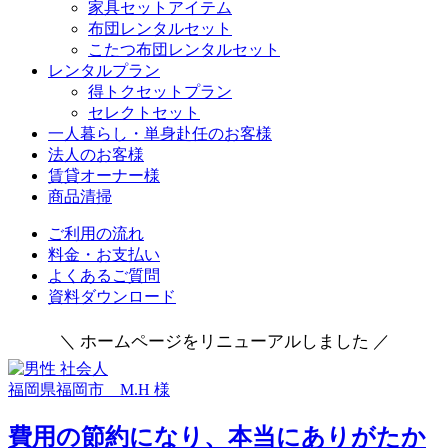
家具セットアイテム
布団レンタルセット
こたつ布団レンタルセット
レンタルプラン
得トクセットプラン
セレクトセット
一人暮らし・単身赴任のお客様
法人のお客様
賃貸オーナー様
商品清掃
ご利用の流れ
料金・お支払い
よくあるご質問
資料ダウンロード
＼ ホームページをリニューアルしました ／
福岡県福岡市 M.H 様
費用の節約になり、本当にありがたか