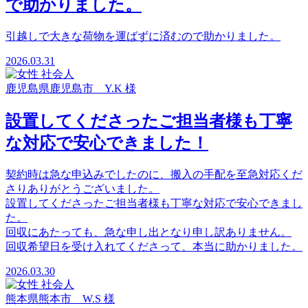
で助かりました。
引越しで大きな荷物を運ばずに済むので助かりました。
2026.03.31
鹿児島県鹿児島市 Y.K 様
設置してくださったご担当者様も丁寧
な対応で安心できました！
契約時は急な申込みでしたのに、搬入の手配を至急対応くだ
さりありがとうございました。
設置してくださったご担当者様も丁寧な対応で安心できまし
た。
回収にあたっても、急な申し出となり申し訳ありません。
回収希望日を受け入れてくださって、本当に助かりました。
2026.03.30
熊本県熊本市 W.S 様