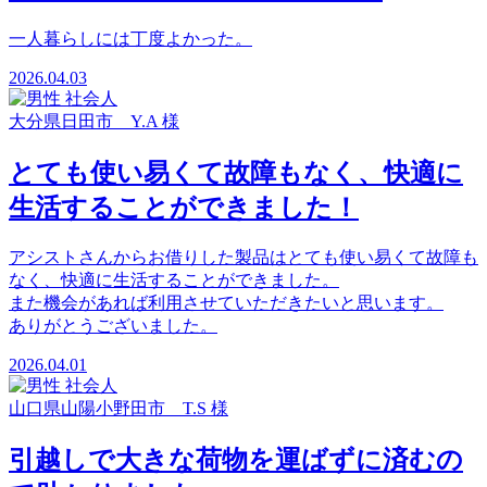
一人暮らしには丁度よかった。
2026.04.03
大分県日田市 Y.A 様
とても使い易くて故障もなく、快適に
生活することができました！
アシストさんからお借りした製品はとても使い易くて故障も
なく、快適に生活することができました。
また機会があれば利用させていただきたいと思います。
ありがとうございました。
2026.04.01
山口県山陽小野田市 T.S 様
引越しで大きな荷物を運ばずに済むの