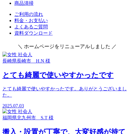
商品清掃
ご利用の流れ
料金・お支払い
よくあるご質問
資料ダウンロード
＼ ホームページをリニューアルしました ／
長崎県長崎市 H.N 様
とても綺麗で使いやすかったです
とても綺麗で使いやすかったです。ありがとうございまし
た。
2025.07.03
福岡県北九州市 S.T 様
搬入・設置が丁寧で、大変好感が持て