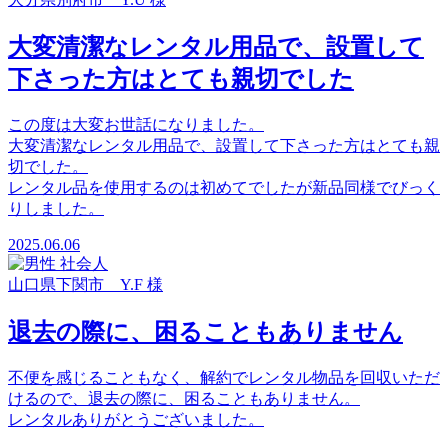
大変清潔なレンタル用品で、設置して
下さった方はとても親切でした
この度は大変お世話になりました。
大変清潔なレンタル用品で、設置して下さった方はとても親
切でした。
レンタル品を使用するのは初めてでしたが新品同様でびっく
りしました。
2025.06.06
山口県下関市 Y.F 様
退去の際に、困ることもありません
不便を感じることもなく、解約でレンタル物品を回収いただ
けるので、退去の際に、困ることもありません。
レンタルありがとうございました。