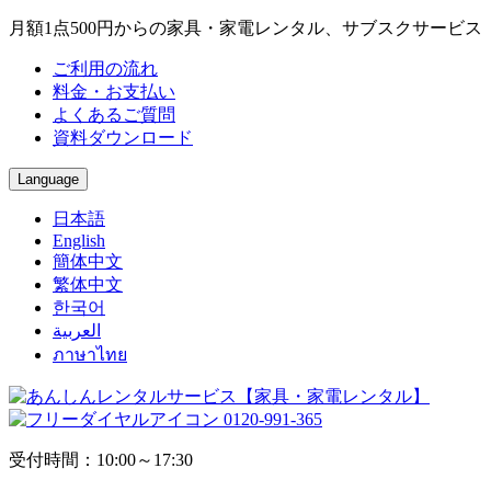
月額1点500円からの家具・家電レンタル、サブスクサービス
ご利用の流れ
料金・お支払い
よくあるご質問
資料ダウンロード
Language
日本語
English
簡体中文
繁体中文
한국어
العربية
ภาษาไทย
0120-991-365
受付時間：10:00～17:30