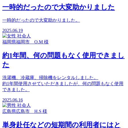
一時的だったので大変助かりました
一時的だったので大変助かりました。
2025.06.19
福岡県福岡市 O.M 様
約1年間、何の問題もなく使用できまし
た
洗濯機、冷蔵庫、掃除機をレンタルしました。
約1年間使用させていただきましたが、何の問題もなく使用
できました。
2025.06.16
広島県広島市 H.S 様
単身赴任などの短期間の利用者にはと