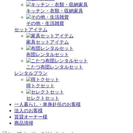
キッチン・衣類・収納家具
その他・生活雑貨
セットアイテム
家具セットアイテム
布団レンタルセット
こたつ布団レンタルセット
レンタルプラン
得トクセット
セレクトセット
一人暮らし・単身赴任のお客様
法人のお客様
賃貸オーナー様
商品清掃