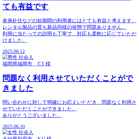
ても有益です
単身赴任などの短期間の利用者にはとても有益と考えます。
レンタル製品の質も新品同様の状態で問題ありません。
利用に当たっての説明も丁寧で、対応も柔軟に応じていただ
けました。
2025.06.12
福岡県福岡市 T.T 様
問題なく利用させていただくことがで
きました
問い合わせに対して明確にお応えいただき、問題なく利用さ
せていただくことができました。
ありがとうございました。
2025.06.10
大分県別府市 Y.U 様