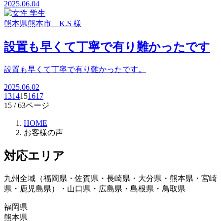
2025.06.04
熊本県熊本市 K.S 様
設置も早くて丁寧で有り難かったです
設置も早くて丁寧で有り難かったです。
2025.06.02
13
14
15
16
17
15
/ 63ページ
HOME
お客様の声
対応エリア
九州全域（福岡県・佐賀県・長崎県・大分県・熊本県・宮崎
県・鹿児島県）・山口県・広島県・島根県・鳥取県
福岡県
熊本県
朝倉郡、朝倉市、飯塚市、糸島市、うきは市、大川