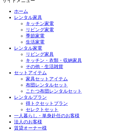
サイトメニュー
ホーム
レンタル家具
キッチン家電
リビング家電
季節家電
生活家電
レンタル家電
リビング家具
キッチン・衣類・収納家具
その他・生活雑貨
セットアイテム
家具セットアイテム
布団レンタルセット
こたつ布団レンタルセット
レンタルプラン
得トクセットプラン
セレクトセット
一人暮らし・単身赴任のお客様
法人のお客様
賃貸オーナー様