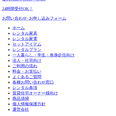
24時間受付OK！
お問い合わせ･お申し込みフォーム
ホーム
レンタル家具
レンタル家電
セットアイテム
レンタルプラン
一人暮らし・学生・単身赴任向け
法人・社宅向け
ご利用の流れ
料金・お支払い
よくあるご質問
各種お問い合わせ窓口
レンタル条項
賃貸住宅オーナー様向け
商品清掃
個人情報保護方針
運営会社